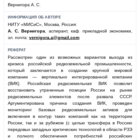
Вернигора А. С.
ИНФОРМАЦИЯ ОБ АВТОРЕ
НИТУ «МИСиС», Москва, Россия:
А. С. Вернигора
, аспирант, каф. прикладной экономики,
эл. почта:
vernigora.a@gmail.com
РЕФЕРАТ
Рассмотрен один из возможных вариантов выхода из
кризиса российской редкоземельной промышленности,
который заключается в создании крупной мировой
компании — вертикально интегрированной компании
(ВИК). Российская редкоземельная ВИК позволит
восстановить утраченные позиции России на рынке
редкоземельных элементов после развала СССР.
Аргументирована причина создания ВИК, проведен
мониторинг базовых редкоземельных активов для
включения в контур таких компаний как на территории
России, так и за рубежом (с целью трансфера в Россию
передовых западных критических технологий в области РЗЭ
и полного обеспечения потребностей российских