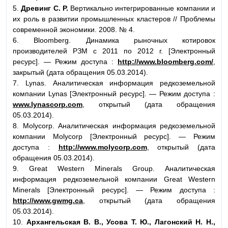
5.
Древинг С. Р.
Вертикально интегрированные компании и
их роль в развитии промышленных кластеров // Проблемы
современной экономики. 2008. № 4.
6. Bloomberg. Динамика рыночных котировок
производителей РЗМ с 2011 по 2012 г. [Электронный
ресурс]. — Режим доступа :
http://www.bloomberg.com/
,
закрытый (дата обращения 05.03.2014).
7. Lynas. Аналитическая информация редкоземельной
компании Lynas [Электронный ресурс]. — Режим доступа :
www.lynascorp.com
, открытый (дата обращения
05.03.2014).
8. Molycorp. Аналитическая информация редкоземельной
компании Мolycorp [Электронный ресурс]. — Режим
доступа :
http://www.molycorp.com
, открытый (дата
обращения 05.03.2014).
9. Great Western Minerals Group. Аналитическая
информация редкоземельной компании Great Western
Minerals [Электронный ресурс]. — Режим доступа :
http://www.gwmg.ca
, открытый (дата обращения
05.03.2014).
10.
Архангельская В. В., Усова Т. Ю., Лагонский Н. Н.,