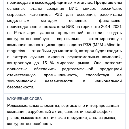
производств в высокодефицитных металлах. Представлены
основные этапы создания ВИК, список российских
сырьевых источников РЗЭ для освоения, рассчитаны
модельным методом основные финансово-
производственные показатели ВИК на горизонте 2014–2021
гг. Реализация данных предложений позволит создать
конкурентоспособную вертикально интегрированную
компанию полного цикла производства РЗЭ (М2М «Mine-to-
magnets» — от добычи до магнитов), которая будет входить
в пятерку лучших мировых редкоземельных компаний,
контролируя до 15 % мирового рынка. Она позволит
полностью обеспечить редкоземельной продукцией
отечественную промышленность, способствуя ее
экономической независимости и национальной
безопасности.
КЛЮЧЕВЫЕ СЛОВА
Редкоземельные элементы, вертикально интегрированная
компания, зарубежный актив, синергетический эффект,
рынок, высокотехнологическая продукция, анализ рынка,
конкурентоспособность