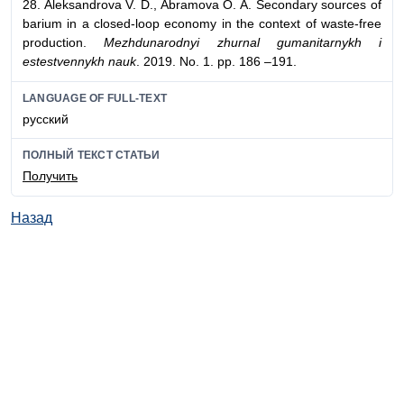
28. Aleksandrova V. D., Abramova O. A. Secondary sources of
barium in a closed-loop economy in the context of waste-free
production.
Mezhdunarodnyi zhurnal gumanitarnykh i
estestvennykh nauk
. 2019. No. 1. pp. 186 –191.
LANGUAGE OF FULL-TEXT
русский
ПОЛНЫЙ ТЕКСТ СТАТЬИ
Получить
Назад