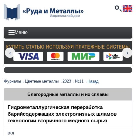
Меню
Журналы
→
Цветные металлы
→
2023
→
№11
→
Назад
Благородные металлы и их сплавы
Гидрометаллургическая переработка
барийсодержащих электролизных шламов
технологии вторичного медного сырья
DOI