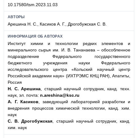
10.17580/tsm.2023.11.03
АВТОРЫ
Арешина Н. С., Касиков А. Г., Дрогобужская С. В.
ИНФОРМАЦИЯ ОБ АВТОРАХ
Институт химии и технологии редких элементов и
минерального сырья им. И. В. Тананаева – обособленное
подразделение Федерального государственного
бюджетного учреждения науки Федерального
исследовательского центра «Кольский научный центр
Российской академии наук» (ИХТРЭМС КНЦ РАН), Апатиты,
Россия
Н. С. Арешина
, старший научный сотрудник, канд. техн.
наук, эл. почта:
n.areshina@ksc.ru
А. Г. Касиков
, заведующий лабораторией разработки и
внедрения процессов химической технологии, канд. хим.
наук
С. В. Дрогобужская
, старший научный сотрудник, канд.
хим. наук