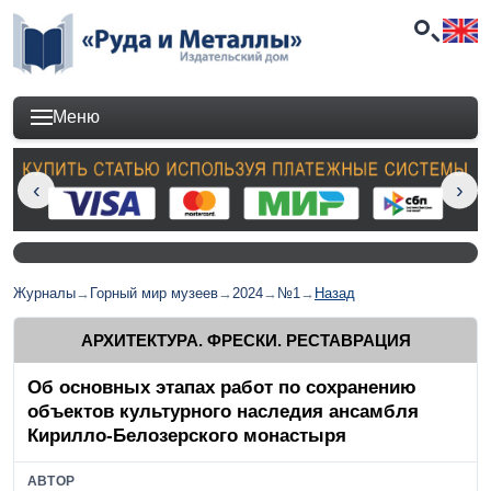
Меню
Журналы
→
Горный мир музеев
→
2024
→
№1
→
Назад
АРХИТЕКТУРА. ФРЕСКИ. РЕСТАВРАЦИЯ
Об основных этапах работ по сохранению
объектов культурного наследия ансамбля
Кирилло-Белозерского монастыря
АВТОР