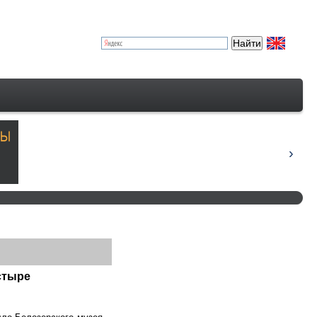
стыре