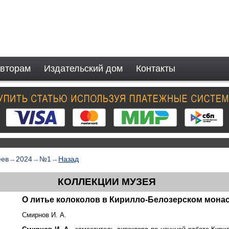
вторам
Издательский дом
Контакты
еев
→
2024
→
№1
→
Назад
КОЛЛЕКЦИИ МУЗЕЯ
О литье колоколов в Кирилло-Белозерском мона
Смирнов И. А.