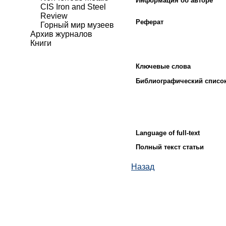
Информация об авторе
CIS Iron and Steel
Review
Реферат
Горный мир музеев
Архив журналов
Книги
Ключевые слова
Библиографический списо
Language of full-text
Полный текст статьи
Назад