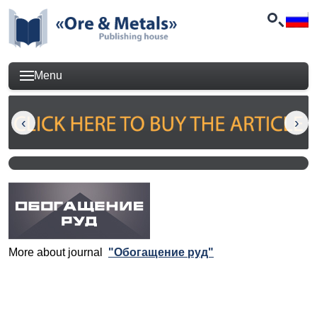
Menu
More about journal
"Обогащение руд"