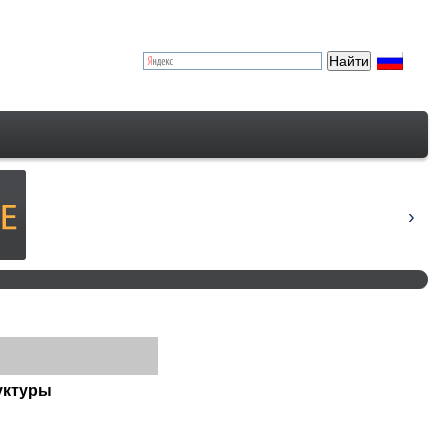
уктуры