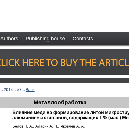
Authors
Publishing house
Contacts
→
2014
→
#7
→
Back
Металлообработка
Влияние меди на формирование литой микростр
алюминиевых сплавов, содержащих 1 % (мас.) Mn
Белов Н. А., Алабин А. Н., Яковлев А. А.