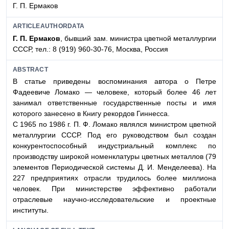
Г. П. Ермаков
ARTICLEAUTHORDATA
Г. П. Ермаков
, бывший зам. министра цветной металлургии
СССР, тел.: 8 (919) 960-30-76, Москва, Россия
ABSTRACT
В статье приведены воспоминания автора о Петре
Фадеевиче Ломако — человеке, который более 46 лет
занимал ответственные государственные посты и имя
которого занесено в Книгу рекордов Гиннесса.
С 1965 по 1986 г. П. Ф. Ломако являлся министром цветной
металлургии СССР. Под его руководством был создан
конкурентоспособный индустриальный комплекс по
производству широкой номенклатуры цветных металлов (79
элементов Периодической системы Д. И. Менделеева). На
227 предприятиях отрасли трудилось более миллиона
человек. При министерстве эффективно работали
отраслевые научно-исследовательские и проектные
институты.