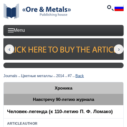
Menu
Journals
→
Цветные металлы
→
2014
→
#7
→
Back
Хроника
Навстречу 90-летию журнала
Человек-легенда (к 110-летию П. Ф. Ломако)
ARTICLEAUTHOR