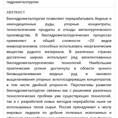
гидрометаллургии
ABSTRACT
Биогидрометаллургия позволяет перерабатывать бедные и
некондиционные руды, упорные концентраты,
технологические продукты и отходы металлургического
производства. В биогидрометаллургических процессах
применяют в общей сложности ~20 видов
микроорганизмов, способных использовать неорганические
вещества рудного материала. В различных странах
достаточно широко используют ряд запатентованных
биогидрометаллургических технологий. Наибольшие
практические успехи достигнуты в области кучного
биовыщелачивания медных руд и чанового
выщелачивания упорных золотосодержащих концентратов,
в том числе двойной упорности. Перспективы развития
биогидрометаллургии связаны как с решением различных
технологических проблем уже существующих технологий,
так и с разработкой новых методов переработки ныне не
используемых типов сырья. Россия принадлежит к числу
мировых лидеров по добыче полезных ископаемых и