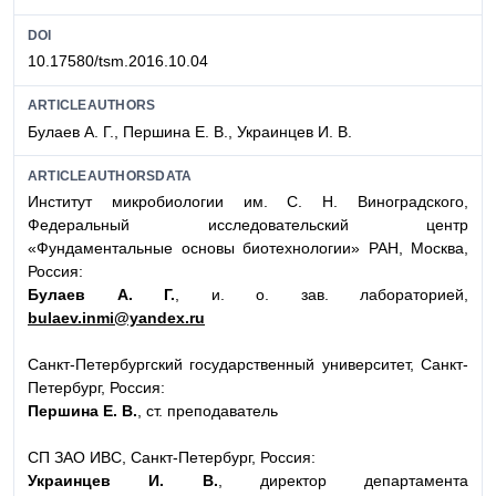
DOI
10.17580/tsm.2016.10.04
ARTICLEAUTHORS
Булаев А. Г., Першина Е. В., Украинцев И. В.
ARTICLEAUTHORSDATA
Институт микробиологии им. С. Н. Виноградского,
Федеральный исследовательский центр
«Фундаментальные основы биотехнологии» РАН, Москва,
Россия:
Булаев А. Г.
, и. о. зав. лабораторией,
bulaev.inmi@yandex.ru
Санкт-Петербургский государственный университет, Санкт-
Петербург, Россия:
Першина Е. В.
, ст. преподаватель
СП ЗАО ИВС, Санкт-Петербург, Россия:
Украинцев И. В.
, директор департамента