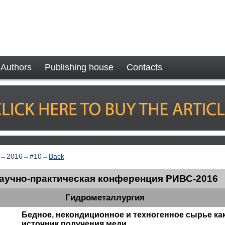
Authors
Publishing house
Contacts
→
2016
→
#10
→
Back
аучно-практическая конференция РИВС-2016
Гидрометаллургия
Бедное, некондиционное и техногенное сырье ка
источник получения меди