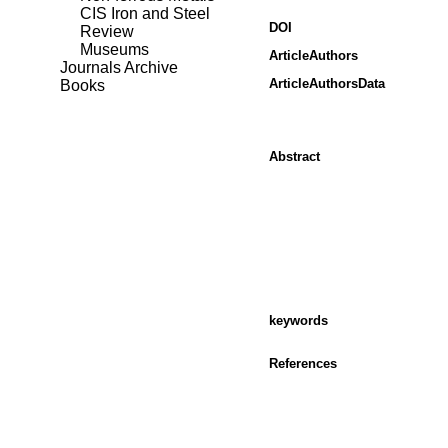
CIS Iron and Steel
DOI
Review
Museums
ArticleAuthors
Journals Archive
ArticleAuthorsData
Books
Abstract
keywords
References