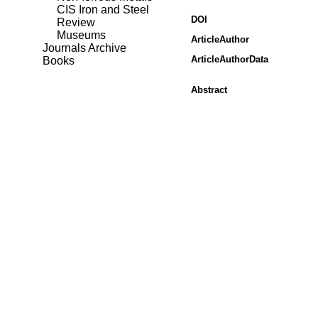
CIS Iron and Steel
DOI
Review
Museums
ArticleAuthor
Journals Archive
ArticleAuthorData
Books
Abstract