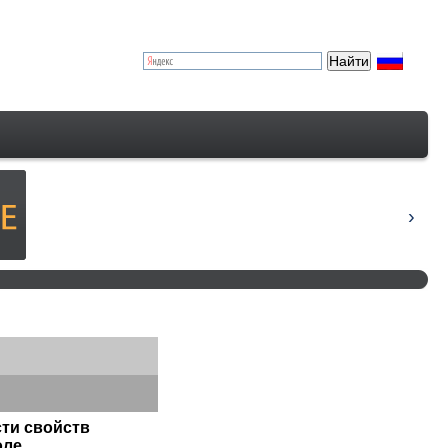
ти свойств
оле