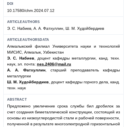
DOI
10.17580/chm.2024.07.12
ARTICLEAUTHORS
Э. С. Набиев, А. А. Фатхуллин, Ш. М. Худойбердиев
ARTICLEAUTHORSDATA
Алмалыкский филиал Университета науки и технологий
МИСИС, Алмалык, Узбекистан
Э. С. Набиев
, доцент кафедры металлургии, канд. техн.
наук, эл. почта:
nes.2406@mail.ru
А. А. Фатхуллин
, старший преподаватель кафедры
металлургии
Ш. М. Худойбердиев
, доцент кафедры горного дела, канд.
техн. наук
ABSTRACT
Предложено увеличение срока службы бил дробилок за
счет создания биметаллической конструкции, состоящей из
основы из низкоуглеродистой стали и рабочей поверхности,
полученной в результате многоэлектродной горизонтальной