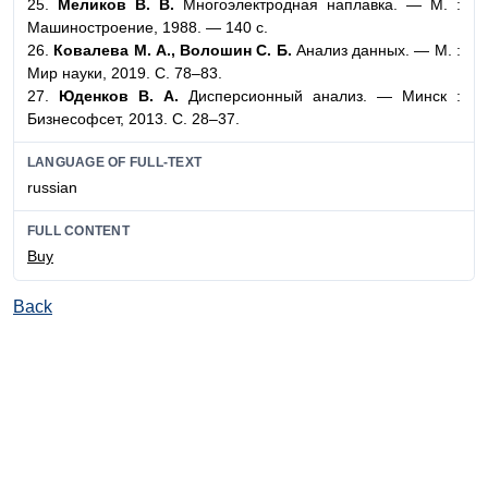
25.
Меликов В. В.
Многоэлектродная наплавка. — М. :
Машиностроение, 1988. — 140 с.
26.
Ковалева М. А., Волошин С. Б.
Анализ данных. — М. :
Мир науки, 2019. С. 78–83.
27.
Юденков В. А.
Дисперсионный анализ. — Минск :
Бизнесофсет, 2013. С. 28–37.
LANGUAGE OF FULL-TEXT
russian
FULL CONTENT
Buy
Back