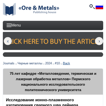
Menu
Journals
→
Черные металлы
→
2024
→
#10
→
Back
75 лет кафедре «Металловедение, термическая и
лазерная обработка металлов» Пермского
национального исследовательского
политехнического университета
Исследование ионно-плазменного
азотирования сварного шва лейнера