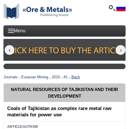
Menu
Journals
→
Eurasian Mining
→
2010
→
#1
→
Back
NATURAL RESOURCES OF TAJIKISTAN AND THEIR
DEVELOPMENT
Coals of Tajikistan as complex rare metal raw
materials for power use
ARTICLEAUTHOR