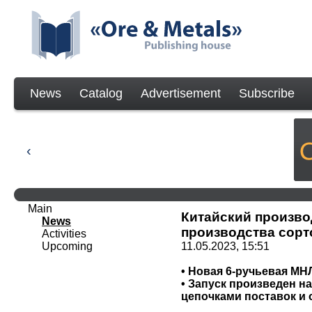
News
Catalog
Advertisement
Subscribe
Main
Китайский произво
News
производства сорто
Activities
Upcoming
11.05.2023, 15:51
• Новая 6-ручьевая М
• Запуск произведен н
цепочками поставок и 