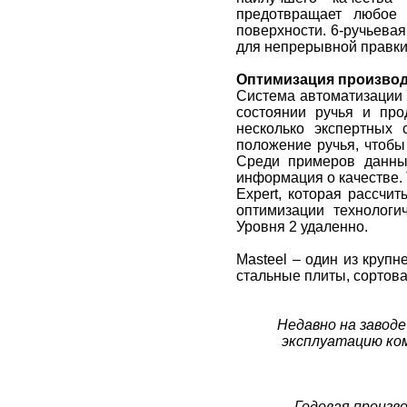
предотвращает любое
поверхности. 6-ручьева
для непрерывной правки
Оптимизация произво
Система автоматизации 
состоянии ручья и про
несколько экспертных 
положение ручья, чтобы
Среди примеров данных
информация о качестве.
Expert, которая рассчи
оптимизации технологи
Уровня 2 удаленно.
Masteel – один из круп
стальные плиты, сортова
Недавно на заводе
эксплуатацию ком
Годовая произв