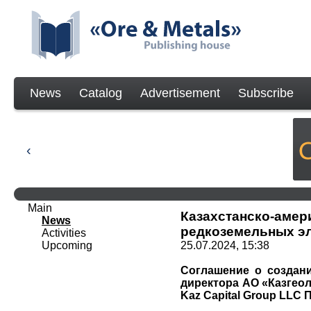
News
Catalog
Advertisement
Subscribe
Main
Казахстанско-амер
News
редкоземельных э
Activities
Upcoming
25.07.2024, 15:38
Соглашение о создани
директора АО «Казгео
Kaz Capital Group LLC 