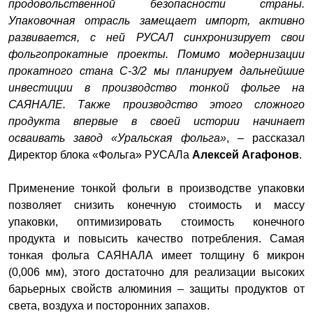
продовольственной безопасности страны.
Упаковочная отрасль замещает импорт, активно
развивается, с ней РУСАЛ синхронизирует свои
фольгопрокатные проекты. Помимо модернизации
прокатного стана С-3/2 мы планируем дальнейшие
инвестиции в производство тонкой фольге на
САЯНАЛЕ. Также производство этого сложного
продукта впервые в своей истории начинает
осваивать завод «Уральская фольга»
, – рассказал
Директор блока «Фольга» РУСАЛа
Алексей Агафонов
.
Применение тонкой фольги в производстве упаковки
позволяет снизить конечную стоимость и массу
упаковки, оптимизировать стоимость конечного
продукта и повысить качество потребления. Самая
тонкая фольга САЯНАЛА имеет толщину 6 микрон
(0,006 мм), этого достаточно для реализации высоких
барьерных свойств алюминия – защиты продуктов от
света, воздуха и посторонних запахов.